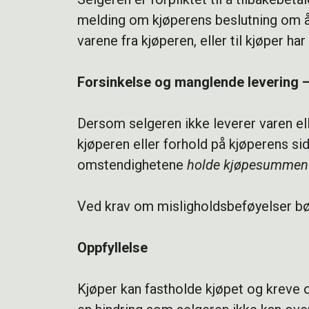
melding om kjøperens beslutning om å be
varene fra kjøperen, eller til kjøper h
Forsinkelse og manglende levering – 
Dersom selgeren ikke leverer varen ell
kjøperen eller forhold på kjøperens sid
omstendighetene
holde kjøpesummen 
Ved krav om misligholdsbeføyelser bør
Oppfyllelse
Kjøper kan fastholde kjøpet og kreve o