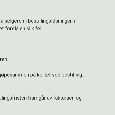
ra selgeren i bestillingsløsningen i
 forelå en slik feil.
ren.
kjøpesummen på kortet ved bestilling.
alingsfristen framgår av fakturaen og