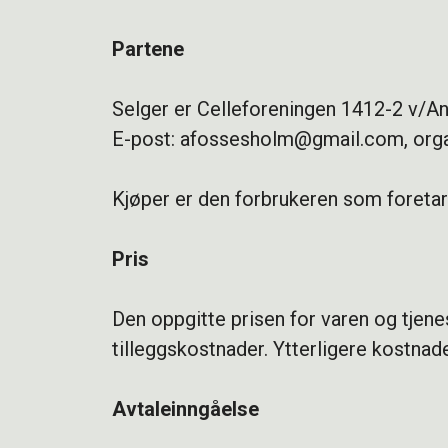
Partene
Selger er Celleforeningen 1412-2 v/A
E-post: afossesholm@gmail.com, orga
Kjøper er den forbrukeren som foretar
Pris
Den oppgitte prisen for varen og tjenes
tilleggskostnader. Ytterligere kostnad
Avtaleinngåelse