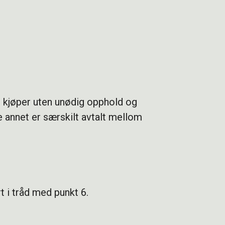
il kjøper uten unødig opphold og
e annet er særskilt avtalt mellom
t i tråd med punkt 6.