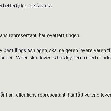
d etterfølgende faktura.
hans representant, har overtatt tingen.
v bestillingsløsningen, skal selgeren levere varen t
 kunden. Varen skal leveres hos kjøperen med mindr
år han, eller hans representant, har fått varene lever