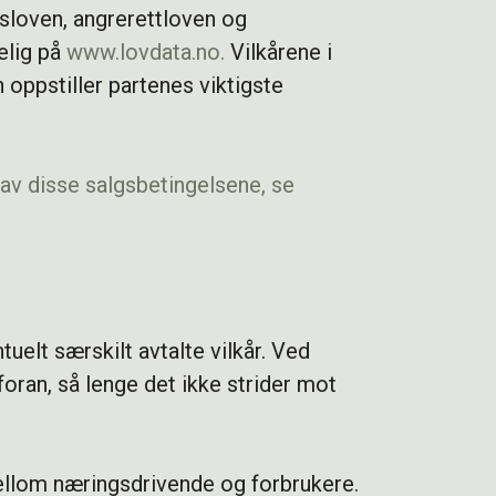
gsloven, angrerettloven og
elig på
www.lovdata.no.
Vilkårene i
oppstiller partenes viktigste
 av disse salgsbetingelsene, se
uelt særskilt avtalte vilkår. Ved
oran, så lenge det ikke strider mot
 mellom næringsdrivende og forbrukere.