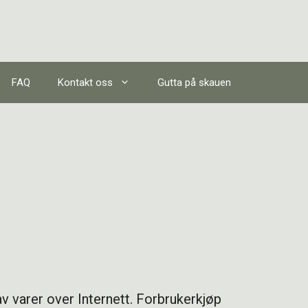
FAQ
Kontakt oss
Gutta på skauen
v varer over Internett. Forbrukerkjøp