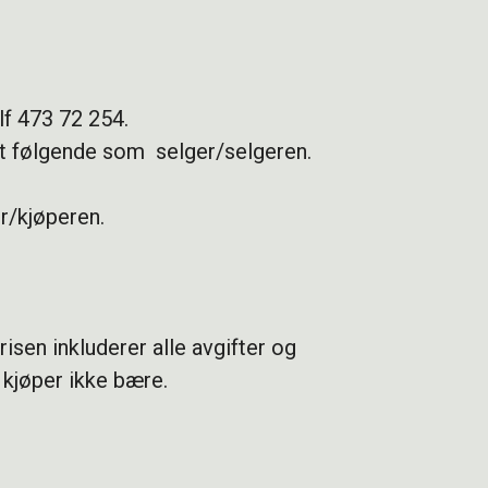
f 473 72 254.
t følgende som selger/selgeren.
r/kjøperen.
isen inkluderer alle avgifter og
 kjøper ikke bære.