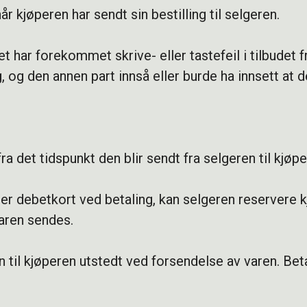
r kjøperen har sendt sin bestilling til selgeren.
t har forekommet skrive- eller tastefeil i tilbudet f
, og den annen part innså eller burde ha innsett at det
ra det tidspunkt den blir sendt fra selgeren til kjøpe
ler debetkort ved betaling, kan selgeren reservere 
aren sendes.
n til kjøperen utstedt ved forsendelse av varen. Bet