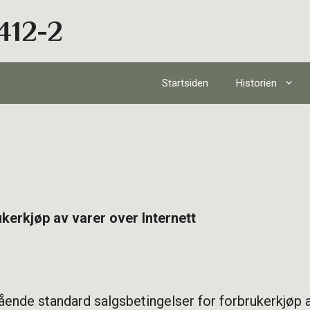
412-2
Startsiden
Historien
kerkjøp av varer over Internett
ående standard salgsbetingelser for forbrukerkjøp a