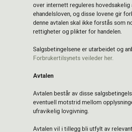
over internett reguleres hovedsakelig
ehandelsloven, og disse lovene gir forb
denne avtalen skal ikke forstås som n
rettigheter og plikter for handelen.
Salgsbetingelsene er utarbeidet og anb
Forbrukertilsynets veileder her.
Avtalen
Avtalen består av disse salgsbetingelse
eventuell motstrid mellom opplysninge
ufravikelig lovgivning.
Avtalen vil i tillegg bli utfylt av re