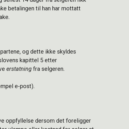
ke betalingen til han har mottatt
ake.
 partene, og dette ikke skyldes
slovens kapittel 5 etter
eve
erstatning
fra selgeren.
empel e-post).
eve oppfyllelse dersom det foreligger