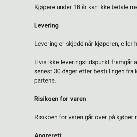
Kjøpere under 18 år kan ikke betale me
Levering
Levering er skjedd når kjøperen, eller 
Hvis ikke leveringstidspunkt framgår a
senest 30 dager etter bestillingen fra
partene.
Risikoen for varen
Risikoen for varen går over på kjøper n
Angrerett