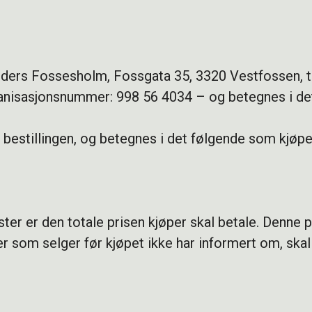
nders Fossesholm, Fossgata 35, 3320 Vestfossen, tl
nisasjonsnummer: 998 56 4034 – og betegnes i de
 bestillingen, og betegnes i det følgende som kjøpe
ter er den totale prisen kjøper skal betale. Denne pr
er som selger før kjøpet ikke har informert om, skal