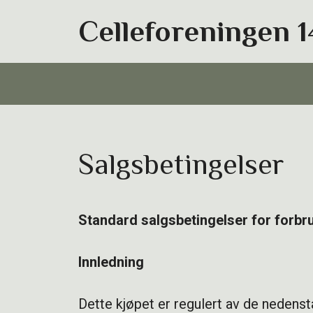
Hopp
Celleforeningen 1
til
innhold
Salgsbetingelser
Standard salgsbetingelser for forbru
Innledning
Dette kjøpet er regulert av de nedenst