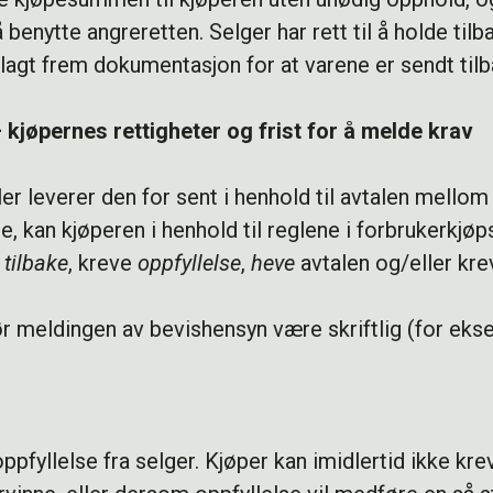
nytte angreretten. Selger har rett til å holde tilba
ar lagt frem dokumentasjon for at varene er sendt tilb
kjøpernes rettigheter og frist for å melde krav
er leverer den for sent i henhold til avtalen mellom
e, kan kjøperen i henhold til reglene i forbrukerkjøp
tilbake
, kreve
oppfyllelse
,
heve
avtalen og/eller kr
 meldingen av bevishensyn være skriftlig (for eks
ppfyllelse fra selger. Kjøper kan imidlertid ikke kr